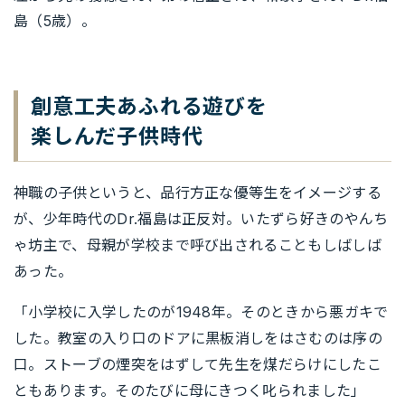
島（5歳）。
創意工夫あふれる遊びを
楽しんだ子供時代
神職の子供というと、品行方正な優等生をイメージする
が、少年時代のDr.福島は正反対。いたずら好きのやんち
ゃ坊主で、母親が学校まで呼び出されることもしばしば
あった。
「小学校に入学したのが1948年。そのときから悪ガキで
した。教室の入り口のドアに黒板消しをはさむのは序の
口。ストーブの煙突をはずして先生を煤だらけにしたこ
ともあります。そのたびに母にきつく叱られました」