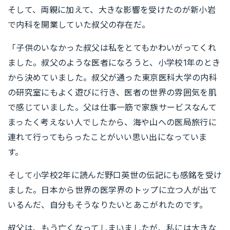
そして、両親に加えて、大きな影響を受けたのが新小岩
で内科を開業していた叔父の存在だ。
「子供のいなかった叔父は私をとてもかわいがってくれ
ました。叔父のような医者になろうと、小学校1年のとき
から決めていました。叔父が通った東京医科大学の内科
の研究室にもよく遊びに行き、医者の世界の雰囲気を肌
で感じていました。父は仕事一筋で家族サービスなんて
まったく考えない人でしたから、海や山への医局旅行に
連れて行ってもらったことがいい思い出になっていま
す。
そして小学校2年に読んだ野口英世の伝記にも感銘を受け
ました。日本から世界の医学界のトップに立つ人が出て
いるんだ、自分もそうなりたいとあこがれたのです。
叔父は、もう亡くなってしまいましたが、私には大きな