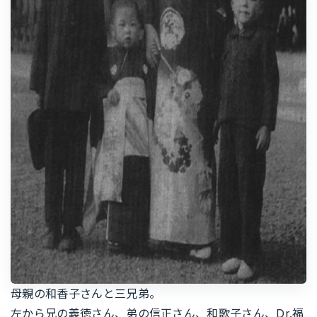
母親の和香子さんと三兄弟。
左から兄の義徳さん、弟の信正さん、和歌子さん、Dr.福