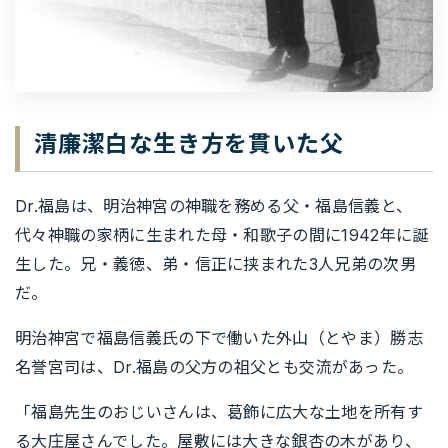
清廉潔白な生き方を貫いた父
Dr.福島は、明治神宮の神職を務める父・福島信義と、
代々神職の家柄に生まれた母・和歌子の間に1942年に誕
生した。兄・義徳、弟・信正に挟まれた3人兄弟の次男
だ。
明治神宮で福島信義氏の下で働いた外山（とやま）勝志
名誉宮司は、Dr.福島の父方の祖父とも交流があった。
「福島先生のおじいさんは、葛飾に広大な土地を所有す
る大庄屋さんでした。屋敷には大きな銀杏の木があり、