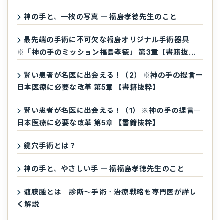
神の手と、一枚の写真 ― 福島孝徳先生のこと
最先端の手術に不可欠な福島オリジナル手術器具
※「神の手のミッション福島孝徳」 第3章【書籍抜
粋】
賢い患者が名医に出会える！（2） ※神の手の提言ー
日本医療に必要な改革 第5章 【書籍抜粋】
賢い患者が名医に出会える！（1） ※神の手の提言ー
日本医療に必要な改革 第5章 【書籍抜粋】
鍵穴手術とは？
神の手と、やさしい手 ― 福福島孝徳先生のこと
髄膜腫とは｜診断〜手術・治療戦略を専門医が詳し
く解説