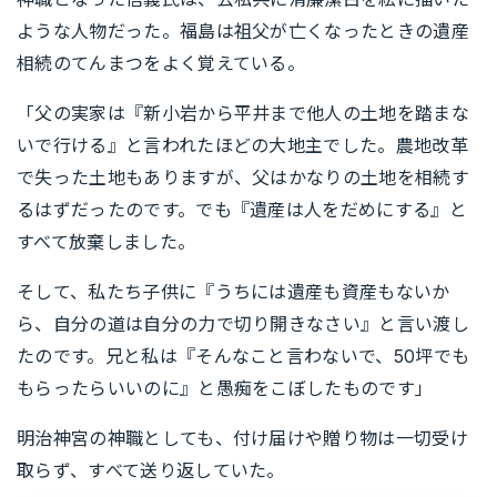
ような人物だった。福島は祖父が亡くなったときの遺産
相続のてんまつをよく覚えている。
「父の実家は『新小岩から平井まで他人の土地を踏まな
いで行ける』と言われたほどの大地主でした。農地改革
で失った土地もありますが、父はかなりの土地を相続す
るはずだったのです。でも『遺産は人をだめにする』と
すべて放棄しました。
そして、私たち子供に『うちには遺産も資産もないか
ら、自分の道は自分の力で切り開きなさい』と言い渡し
たのです。兄と私は『そんなこと言わないで、50坪でも
もらったらいいのに』と愚痴をこぼしたものです」
明治神宮の神職としても、付け届けや贈り物は一切受け
取らず、すべて送り返していた。