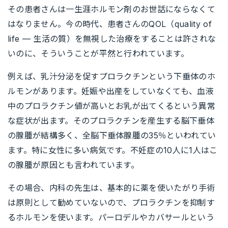
その患者さんは一生涯ホルモン剤のお世話にならなくて
はなりません。今の時代、患者さんのQOL（quality of
life — 生活の質）を無視した治療をすることは許されな
いのに、そういうことが平然と行われています。
例えば、乳汁分泌を促すプロラクチンという下垂体のホ
ルモンがあります。妊娠や出産をしていなくても、血液
中のプロラクチン値が高いとお乳が出てくるという異常
な症状が出ます。そのプロラクチンを産生する脳下垂体
の腺腫が結構多く、全脳下垂体腺腫の35％といわれてい
ます。特に女性に多い病気です。不妊症の10人に1人はこ
の腺腫が原因とも言われています。
その場合、内科の先生は、基本的に薬を使いたがり手術
は原則として勧めていないので、プロラクチンを抑制す
るホルモンを使います。パーロデルやカバサールという