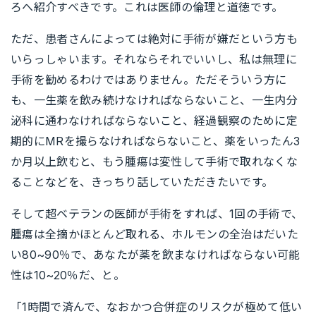
ろへ紹介すべきです。これは医師の倫理と道徳です。
ただ、患者さんによっては絶対に手術が嫌だという方も
いらっしゃいます。それならそれでいいし、私は無理に
手術を勧めるわけではありません。ただそういう方に
も、一生薬を飲み続けなければならないこと、一生内分
泌科に通わなければならないこと、経過観察のために定
期的にMRを撮らなければならないこと、薬をいったん3
か月以上飲むと、もう腫瘍は変性して手術で取れなくな
ることなどを、きっちり話していただきたいです。
そして超ベテランの医師が手術をすれば、1回の手術で、
腫瘍は全摘かほとんど取れる、ホルモンの全治はだいた
い80~90％で、あなたが薬を飲まなければならない可能
性は10~20％だ、と。
「1時間で済んで、なおかつ合併症のリスクが極めて低い