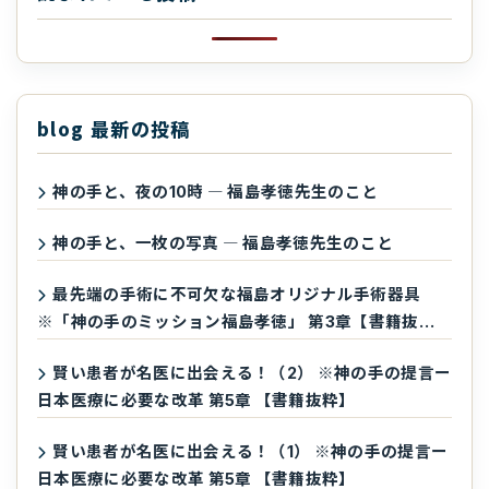
blog 最新の投稿
神の手と、夜の10時 ― 福島孝徳先生のこと
神の手と、一枚の写真 ― 福島孝徳先生のこと
最先端の手術に不可欠な福島オリジナル手術器具
※「神の手のミッション福島孝徳」 第3章【書籍抜
粋】
賢い患者が名医に出会える！（2） ※神の手の提言ー
日本医療に必要な改革 第5章 【書籍抜粋】
賢い患者が名医に出会える！（1） ※神の手の提言ー
日本医療に必要な改革 第5章 【書籍抜粋】