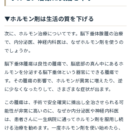
▼ホルモン剤は生活の質を下げる
次に、ホルモン治療についてです。脳下垂体腺腫の治療
で、内分泌医、神経内科医は、なぜホルモン剤を使うの
でしょうか。
脳下垂体腫瘍は良性の腫瘍で、脳底部の真ん中にあるホ
ルモンを分泌する脳下垂体という器官にできる腫瘍で
す。その腫瘍の影響で、ホルモンが異常に増えたり、逆
に少なくなったりして、さまざまな症状が出ます。
この腫瘍は、手術で安全確実に摘出し全治させられる可
能性が非常に高いのに、なぜか内分泌医や神経内科医
は、患者さんに一生病院に通ってホルモン剤を服用し続
ける治療を勧めます。一度ホルモン剤を使い始めたら、