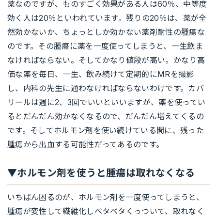
薬なのですが、ものすごく効果がある人は60％、中等度
効く人は20％といわれています。残りの20％は、薬が全
然効かないか、ちょっとしか効かない薬剤耐性の腫瘍な
のです。その腫瘍に薬を一度使ってしまうと、一生飲ま
なければならない。そしてかなり値段が高い。かなり高
価な薬を毎日、一生、飲み続けて定期的にMRを撮影
し、内科の先生に通わなければならないわけです。カバ
サールは週に2、3回でいいといいますが、薬を使ってい
るとだんだん効かなくなるので、だんだん増えてくるの
です。そしてホルモン剤を使い続けている間に、残った
腫瘍から出血する可能性だってあるのです。
▼ホルモン剤を使うと腫瘍は取れなくなる
いちばん困るのが、ホルモン剤を一度使ってしまうと、
腫瘍が変性して繊維化しベタベタくっついて、取れなく