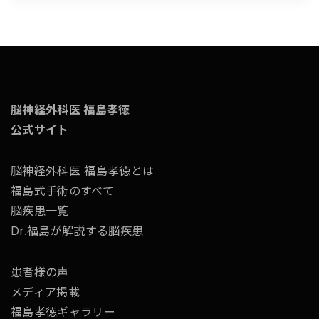
脳神経外科医 福島孝徳
公式サイト
脳神経外科医 福島孝徳とは
福島式手術のすべて
脳疾患一覧
Dr.福島が解説する脳疾患
患者様の声
メディア掲載
福島孝徳ギャラリー