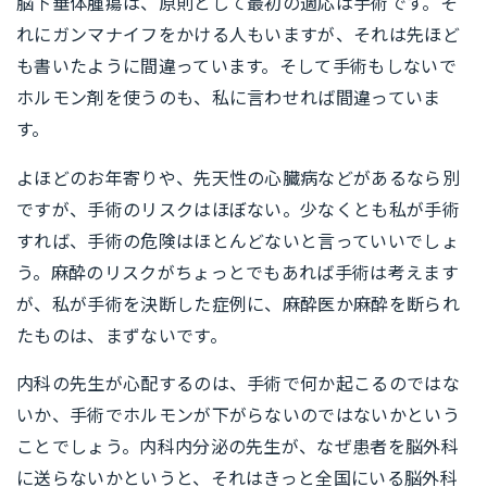
脳下垂体腫瘍は、原則として最初の適応は手術です。そ
れにガンマナイフをかける人もいますが、それは先ほど
も書いたように間違っています。そして手術もしないで
ホルモン剤を使うのも、私に言わせれば間違っていま
す。
よほどのお年寄りや、先天性の心臓病などがあるなら別
ですが、手術のリスクはほぼない。少なくとも私が手術
すれば、手術の危険はほとんどないと言っていいでしょ
う。麻酔のリスクがちょっとでもあれば手術は考えます
が、私が手術を決断した症例に、麻酔医か麻酔を断られ
たものは、まずないです。
内科の先生が心配するのは、手術で何か起こるのではな
いか、手術でホルモンが下がらないのではないかという
ことでしょう。内科内分泌の先生が、なぜ患者を脳外科
に送らないかというと、それはきっと全国にいる脳外科