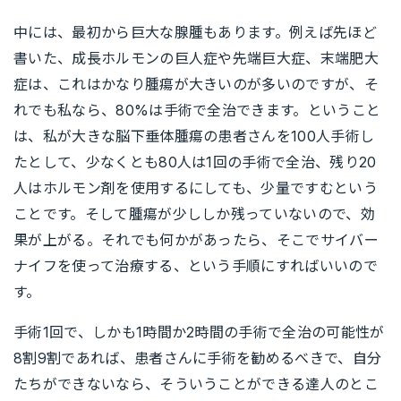
中には、最初から巨大な腺腫もあります。例えば先ほど
書いた、成長ホルモンの巨人症や先端巨大症、末端肥大
症は、これはかなり腫瘍が大きいのが多いのですが、そ
れでも私なら、80%は手術で全治できます。ということ
は、私が大きな脳下垂体腫瘍の患者さんを100人手術し
たとして、少なくとも80人は1回の手術で全治、残り20
人はホルモン剤を使用するにしても、少量ですむという
ことです。そして腫瘍が少ししか残っていないので、効
果が上がる。それでも何かがあったら、そこでサイバー
ナイフを使って治療する、という手順にすればいいので
す。
手術1回で、しかも1時間か2時間の手術で全治の可能性が
8割9割であれば、患者さんに手術を勧めるべきで、自分
たちができないなら、そういうことができる達人のとこ