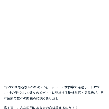
”すべては患者さんのために”をモットーに世界中で活躍し、日本で
も”神の手”として数々のメディアに登場する脳外科医・福島氏が、日
本医療の数々の問題点に鋭く斬り込む!
第１章 こんな医師にあなたの命は救えるのか！？