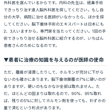
外科医を選んでいるからです。内科の先生は、経鼻手術
できっちり治す達人脳外科医を探してください。もし自
分の大学、病院に治せる医師がいなかったら、ほかを探
してください。脳下垂体手術のエキスパートは日本にも
2、3人いますから、専門家を当たってください。1回の手
術できっちり治せる脳外科医に紹介するのが、いちばん
患者さんのためになるのです。
▼患者に治療の知識を与えるのが医師の使命
ただ、腫瘍が浸潤したりして、ホルモンが充分に下がら
ないのも確かにあります。脳下垂体腺腫の7%に硬いのが
ありますが、硬いのもなかなか全部は取れません。た
だ、ほとんどの固まりは取れるので、90%、95%取れ
ば、残りの5%に対してホルモン剤を使っても、わずかの
量で済むという利点があります。