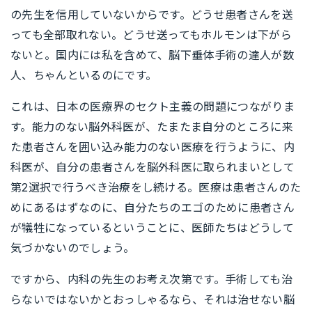
の先生を信用していないからです。どうせ患者さんを送
っても全部取れない。どうせ送ってもホルモンは下がら
ないと。国内には私を含めて、脳下垂体手術の達人が数
人、ちゃんといるのにです。
これは、日本の医療界のセクト主義の問題につながりま
す。能力のない脳外科医が、たまたま自分のところに来
た患者さんを囲い込み能力のない医療を行うように、内
科医が、自分の患者さんを脳外科医に取られまいとして
第2選択で行うべき治療をし続ける。医療は患者さんのた
めにあるはずなのに、自分たちのエゴのために患者さん
が犠牲になっているということに、医師たちはどうして
気づかないのでしょう。
ですから、内科の先生のお考え次第です。手術しても治
らないではないかとおっしゃるなら、それは治せない脳