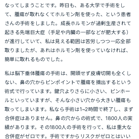
なってしまうことです。昨日も、ある大学で手術をし
て、腫瘍が取れなくてホルモン剤を使った、という患者
さんの手術をしました。成長ホルモンが過剰生産されて
起きる先端巨大症（手足や内臓の一部などが肥大する）
が進行していて、私は見える範囲は苦労しつつ一応全部
取りましたが、あれはホルモン剤を使っていなければ、
簡単に取れるものでした。
私は脳下垂体腫瘍の手術は、開頭せず皮膚切開も全くし
ない、鼻の穴からピンポイントで腫瘍を摘出するという
術式で行っています。鍵穴よりさらに小さい、ピンホー
ルといっていますが、そんな小さい穴から大きい腫瘍も
取ってしまいます。私なら手術は1~2時間で終了し、まず
合併症はありません。鼻の穴からの術式で、1800人の実
績があります。その1800人の手術を行って、私は重大な
合併症がゼロです。手術ですからリスクがゼロとはいい