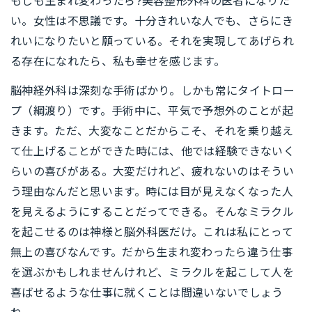
もしも生まれ変わったら?美容整形外科の医者になりた
い。女性は不思議です。十分きれいな人でも、さらにき
れいになりたいと願っている。それを実現してあげられ
る存在になれたら、私も幸せを感じます。
脳神経外科は深刻な手術ばかり。しかも常にタイトロー
プ（綱渡り）です。手術中に、平気で予想外のことが起
きます。ただ、大変なことだからこそ、それを乗り越え
て仕上げることができた時には、他では経験できないく
らいの喜びがある。大変だけれど、疲れないのはそうい
う理由なんだと思います。時には目が見えなくなった人
を見えるようにすることだってできる。そんなミラクル
を起こせるのは神様と脳外科医だけ。これは私にとって
無上の喜びなんです。だから生まれ変わったら違う仕事
を選ぶかもしれませんけれど、ミラクルを起こして人を
喜ばせるような仕事に就くことは間違いないでしょう