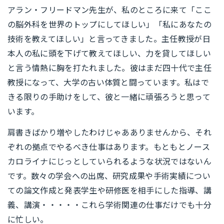
アラン・フリードマン先生が、私のところに来て「ここ
の脳外科を世界のトップにしてほしい」「私にあなたの
技術を教えてほしい」と言ってきました。主任教授が日
本人の私に頭を下げて教えてほしい、力を貸してほしい
と言う情熱に胸を打たれました。彼はまだ四十代で主任
教授になって、大学の古い体質と闘っています。私はで
きる限りの手助けをして、彼と一緒に頑張ろうと思って
います。
肩書きばかり増やしたわけじゃあありませんから、それ
ぞれの拠点でやるべき仕事はあります。もともとノース
カロライナにじっとしていられるような状況ではないん
です。数々の学会への出席、研究成果や手術実績につい
ての論文作成と発表学生や研修医を相手にした指導、講
義、講演・・・・・これら学術関連の仕事だけでも十分
に忙しい。