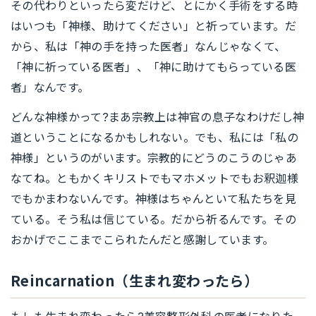
その代わりといったら変だけど、とにかく手術をする時
はいつも「神様、助けてください」と祈っています。だ
から、私は「神の手を持った医者」なんじゃなくて、
「神に祈っている医者」、「神に助けてもらっている医
者」なんです。
どんな神様かって?まあ宗教上は神官の息子なわけだし神
道ということになるかもしれない。でも、私には「私の
神様」というのがいます。宗教的にどうのこうのじゃあ
なてね。ともかくキリストでもマホメットでもお釈迦様
でもかまわないんです。神様はちゃんといて私たちを見
ている。そう私は信じている。だから祈るんです。その
おかげでここまでこられたんだと感謝しています。
Reincarnation（生まれ変わったら）