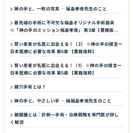
神の手と、一枚の写真 ― 福島孝徳先生のこと
最先端の手術に不可欠な福島オリジナル手術器具
※「神の手のミッション福島孝徳」 第3章【書籍抜
粋】
賢い患者が名医に出会える！（2） ※神の手の提言ー
日本医療に必要な改革 第5章 【書籍抜粋】
賢い患者が名医に出会える！（1） ※神の手の提言ー
日本医療に必要な改革 第5章 【書籍抜粋】
鍵穴手術とは？
神の手と、やさしい手 ― 福福島孝徳先生のこと
髄膜腫とは｜診断〜手術・治療戦略を専門医が詳し
く解説