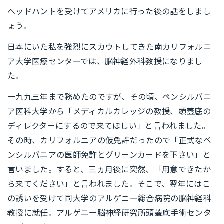
ヘッドハントを受けてアメリカに行った後の話をしまし
ょう。
日本にいた私を強烈にスカウトしてきた南カリフォルニ
ア大学医療センターでは、脳神経外科教授になりまし
た。
一九九三年まで務めたのですが、その頃、ペンシルバニ
ア医科大学から「メディカルカレッジの教授、頭蓋底の
ディレクターにするので来てほしい」と言われました。
その時、カリフォルニアの仮免許だったので「正式なペ
ンシルバニアの医師免許とグリーンカードを下さい」と
言いました。すると、三ヵ月後に突然、「用意できたか
ら来てください」と言われました。そこで、翌年にはこ
の誘いを受けて同大学のアルゲニー総合病院の脳神経科
教授に就任。アルゲニー脳神経研究所頭蓋底手術センタ