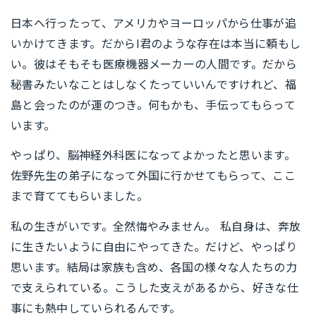
日本へ行ったって、アメリカやヨーロッパから仕事が追
いかけてきます。だからI君のような存在は本当に頼もし
い。彼はそもそも医療機器メーカーの人間です。だから
秘書みたいなことはしなくたっていいんですけれど、福
島と会ったのが運のつき。何もかも、手伝ってもらって
います。
やっぱり、脳神経外科医になってよかったと思います。
佐野先生の弟子になって外国に行かせてもらって、ここ
まで育ててもらいました。
私の生きがいです。全然悔やみません。 私自身は、奔放
に生きたいように自由にやってきた。だけど、やっぱり
思います。結局は家族も含め、各国の様々な人たちの力
で支えられている。こうした支えがあるから、好きな仕
事にも熱中していられるんです。