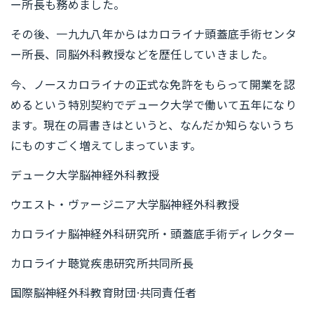
ー所長も務めました。
その後、一九九八年からはカロライナ頭蓋底手術センタ
ー所長、同脳外科教授などを歴任していきました。
今、ノースカロライナの正式な免許をもらって開業を認
めるという特別契約でデューク大学で働いて五年になり
ます。現在の肩書きはというと、なんだか知らないうち
にものすごく増えてしまっています。
デューク大学脳神経外科教授
ウエスト・ヴァージニア大学脳神経外科教授
カロライナ脳神経外科研究所・頭蓋底手術ディレクター
カロライナ聴覚疾患研究所共同所長
国際脳神経外科教育財団·共同責任者