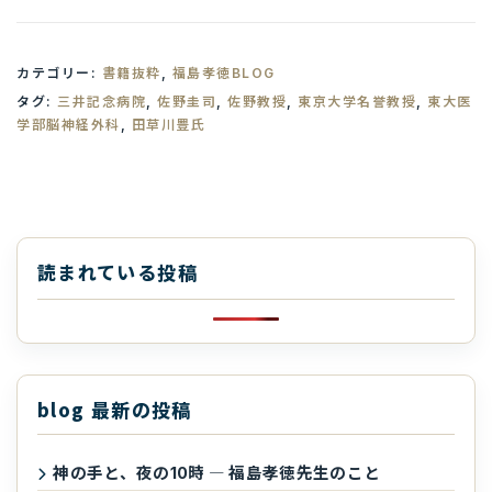
カテゴリー:
書籍抜粋
,
福島孝徳BLOG
タグ:
三井記念病院
,
佐野圭司
,
佐野教授
,
東京大学名誉教授
,
東大医
学部脳神経外科
,
田草川豊氏
読まれている投稿
blog 最新の投稿
神の手と、夜の10時 ― 福島孝徳先生のこと