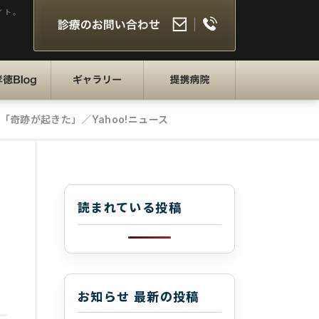
イト。
徳BLOG
ギャラリー
提携病院
奇跡が起きた」／Yahoo!ニュース
読まれている投稿
お知らせ 最新の投稿