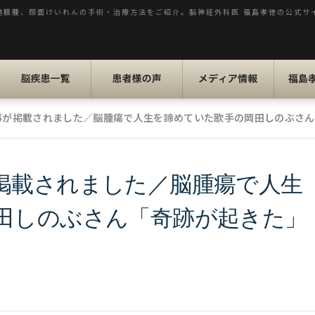
髄膜腫、顔面けいれんの手術・治療方法をご紹介。脳神経外科医 福島孝徳の公式サ
脳疾患一覧
患者様の声
メディア情報
福島孝
が掲載されました／脳腫瘍で人生を諦めていた歌手の岡田しのぶさん「
掲載されました／脳腫瘍で人生
田しのぶさん「奇跡が起きた」