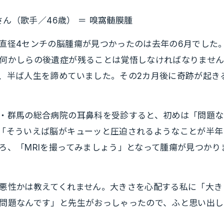
ん（歌手／46歳） ＝ 嗅窩髄膜腫
直径4センチの脳腫瘍が見つかったのは去年の6月でした
何かしらの後遺症が残ることは覚悟しなければなりませ
、半ば人生を諦めていました。その2カ月後に奇跡が起き
・群馬の総合病院の耳鼻科を受診すると、初めは「問題な
「そういえば脳がキューッと圧迫されるようなことが半年
ろ、「MRIを撮ってみましょう」となって腫瘍が見つかり
悪性かは教えてくれません。大きさを心配する私に「大き
問題なんです」と先生がおっしゃったので、ふと思い出し