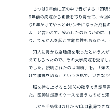
じつは9年前に頭の中で音がする「頭鳴り
9年前の病院から画像を取り寄せて、今回
り9年かけてやっと4センチになった成長
よ」と言われて、安心したのもつかの間、
り、てんかんを起こす危険性もあるから、
知人に鼻から脳腫瘍を取ったという人が
えてもらったので、その大学病院を受診し
でした。説明されたのは開頭手術。「頭の
げて腫瘍を取る」というお話で、いきなり
脳を持ち上げると30％の確率で言語障
た。医師は最悪のケースを言うものだと知
しかも手術後3カ月から1年は復帰できな