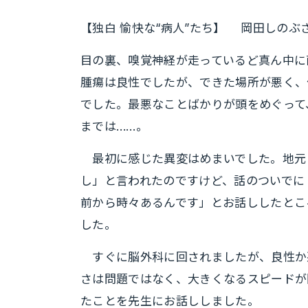
【独白 愉快な“病人”たち】 岡田しのぶさ
目の裏、嗅覚神経が走っているど真ん中に
腫瘍は良性でしたが、できた場所が悪く、
でした。最悪なことばかりが頭をめぐって
までは……。
最初に感じた異変はめまいでした。地元
し」と言われたのですけど、話のついでに
前から時々あるんです」とお話ししたとこ
した。
すぐに脳外科に回されましたが、良性か
さは問題ではなく、大きくなるスピードが
たことを先生にお話ししました。