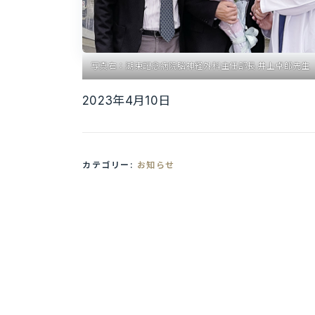
写真右：湖東記念病院脳神経外科主任部長 井上卓郎先生
2023年4月10日
カテゴリー:
お知らせ