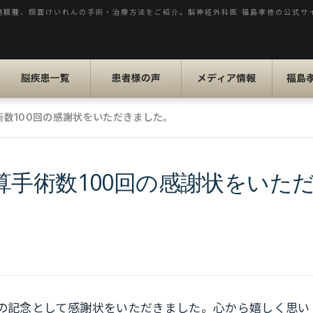
髄膜腫、顔面けいれんの手術・治療方法をご紹介。脳神経外科医 福島孝徳の公式サ
脳疾患一覧
患者様の声
メディア情報
福島孝
数100回の感謝状をいただきました。
手術数100回の感謝状をいた
成の記念として感謝状をいただきました。心から嬉しく思い