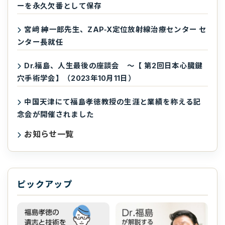
ーを永久欠番として保存
宮﨑 紳一郎先生、ZAP‑X定位放射線治療センター セ
ンター長就任
Dr.福島、人生最後の座談会 ～【 第2回日本心臓鍵
穴手術学会】（2023年10月11日）
中国天津にて福島孝徳教授の生涯と業績を称える記
念会が開催されました
お知らせ一覧
ピックアップ