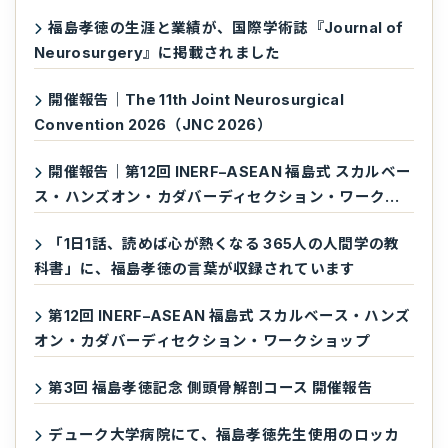
福島孝徳の生涯と業績が、国際学術誌『Journal of
Neurosurgery』に掲載されました
開催報告｜The 11th Joint Neurosurgical
Convention 2026（JNC 2026）
開催報告｜第12回 INERF–ASEAN 福島式 スカルベー
ス・ハンズオン・カダバーディセクション・ワークシ
ョップ
「1日1話、読めば心が熱くなる 365人の人間学の教
科書」に、福島孝徳の言葉が収録されています
第12回 INERF–ASEAN 福島式 スカルベース・ハンズ
オン・カダバーディセクション・ワークショップ
第3回 福島孝徳記念 側頭骨解剖コース 開催報告
デューク大学病院にて、福島孝徳先生使用のロッカ