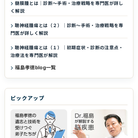
髄膜腫とは｜診断〜手術・治療戦略を専門医が詳し
く解説
聴神経腫瘍とは（２）｜診断〜手術・治療戦略を専
門医が詳しく解説
聴神経腫瘍とは（１）｜初期症状・診断の注意点・
治療法を専門医が解説
福島孝徳blog一覧
ピックアップ