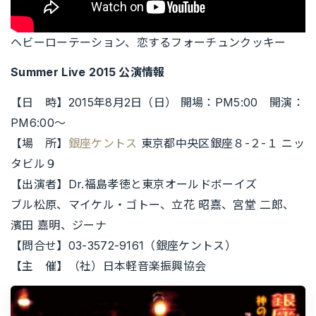
ヘビーローテーション、恋するフォーチュンクッキー
Summer Live 2015 公演情報
【日 時】2015年8月2日（日） 開場：PM5:00 開演：
PM6:00～
【場 所】
銀座ケントス
東京都中央区銀座８-２-１ ニッ
タビル９
【出演者】Dr.福島孝徳と東京オールドボーイズ
ブル松原、マイケル・ゴトー、立花 昭嘉、宮堂 二郎、
濱田 嘉明、ジーナ
【問合せ】03-3572-9161（銀座ケントス）
【主 催】（社）日本軽音楽振興協会