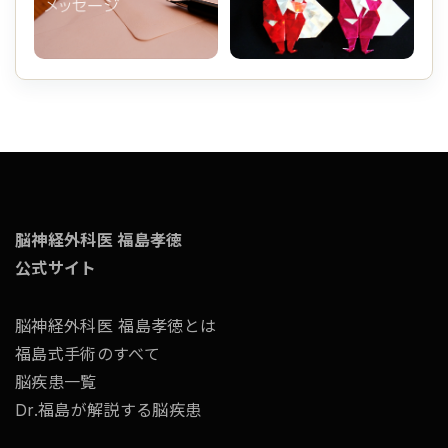
脳神経外科医 福島孝徳
公式サイト
脳神経外科医 福島孝徳とは
福島式手術のすべて
脳疾患一覧
Dr.福島が解説する脳疾患