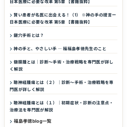
日本医療に必要な改革 第5章 【書籍抜粋】
賢い患者が名医に出会える！（1） ※神の手の提言ー
日本医療に必要な改革 第5章 【書籍抜粋】
鍵穴手術とは？
神の手と、やさしい手 ― 福福島孝徳先生のこと
髄膜腫とは｜診断〜手術・治療戦略を専門医が詳し
く解説
聴神経腫瘍とは（２）｜診断〜手術・治療戦略を専
門医が詳しく解説
聴神経腫瘍とは（１）｜初期症状・診断の注意点・
治療法を専門医が解説
福島孝徳blog一覧