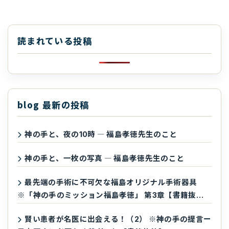
読まれている投稿
blog 最新の投稿
神の手と、夜の10時 ― 福島孝徳先生のこと
神の手と、一枚の写真 ― 福島孝徳先生のこと
最先端の手術に不可欠な福島オリジナル手術器具
※「神の手のミッション福島孝徳」 第3章【書籍抜
粋】
賢い患者が名医に出会える！（2） ※神の手の提言ー