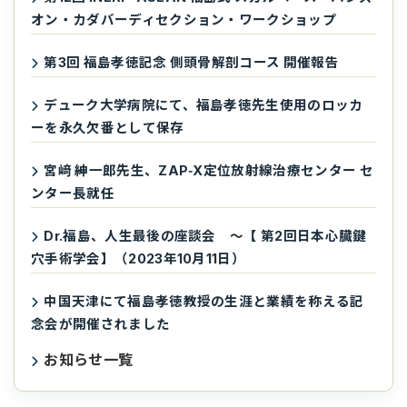
オン・カダバーディセクション・ワークショップ
第3回 福島孝徳記念 側頭骨解剖コース 開催報告
デューク大学病院にて、福島孝徳先生使用のロッカ
ーを永久欠番として保存
宮﨑 紳一郎先生、ZAP‑X定位放射線治療センター セ
ンター長就任
Dr.福島、人生最後の座談会 ～【 第2回日本心臓鍵
穴手術学会】（2023年10月11日）
中国天津にて福島孝徳教授の生涯と業績を称える記
念会が開催されました
お知らせ一覧