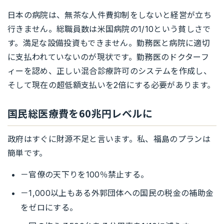
日本の病院は、無茶な人件費抑制をしないと経営が立ち
行きません。総職員数は米国病院の1/10という貧しさで
す。満足な設備投資もできません。勤務医と病院に適切
に支払われていないのが現状です。勤務医のドクターフ
ィーを認め、正しい混合診療許可のシステムを作成し、
そして現在の超低額支払いを2倍にする必要があります。
国民総医療費を60兆円レベルに
政府はすぐに財源不足と言います。私、福島のプランは
簡単です。
－官僚の天下りを100％禁止する。
－1,000以上もある外郭団体への国民の税金の補助金
をゼロにする。