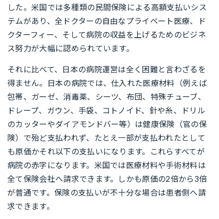
した。米国では多種類の民間保険による高額支払いシス
テムがあり、全ドクターの自由なプライベート医療、ド
クターフィー、そして病院の収益を上げるためのビジネ
ス努力が大幅に認められています。
それに比べて、日本の病院運営は全く困難と言わざるを
得ません。日本の病院では、仕入れた医療材料（例えば
包帯、ガーゼ、消毒薬、シーツ、布団、特殊チューブ、
ドレープ、ガウン、手袋、コトノイド、針や糸、ドリル
のカッターやダイアモンドバー等）は健康保険（官の保
険）で殆ど支払われず、たとえ一部が支払われたとして
も原価かそれ以下の支払いになります。これらすべてが
病院の赤字になります。米国では医療材料や手術材料は
全て保険会社へ請求できます。しかも原価の2倍から3倍
が普通です。保険の支払いが不十分な場合は患者側へ請
求できます。