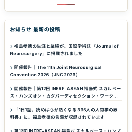
お知らせ 最新の投稿
福島孝徳の生涯と業績が、国際学術誌『Journal of
Neurosurgery』に掲載されました
開催報告｜The 11th Joint Neurosurgical
Convention 2026（JNC 2026）
開催報告｜第12回 INERF–ASEAN 福島式 スカルベー
ス・ハンズオン・カダバーディセクション・ワークシ
ョップ
「1日1話、読めば心が熱くなる 365人の人間学の教
科書」に、福島孝徳の言葉が収録されています
第12回 INERF–ASEAN 福島式 スカルベース・ハンズ