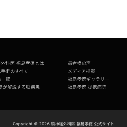
経外科医 福島孝徳とは
患者様の声
式手術のすべて
メディア掲載
患一覧
福島孝徳ギャラリー
福島が解説する脳疾患
福島孝徳 提携病院
Copyright © 2026 脳神経外科医 福島孝徳 公式サイト